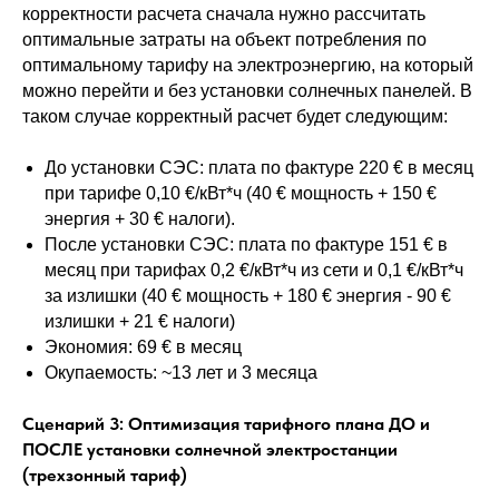
корректности расчета сначала нужно рассчитать
оптимальные затраты на объект потребления по
оптимальному тарифу на электроэнергию, на который
можно перейти и без установки солнечных панелей. В
таком случае корректный расчет будет следующим:
До установки СЭС: плата по фактуре 220 € в месяц
при тарифе 0,10 €/кВт*ч (40 € мощность + 150 €
энергия + 30 € налоги).
После установки СЭС: плата по фактуре 151 € в
месяц при тарифах 0,2 €/кВт*ч из сети и 0,1 €/кВт*ч
за излишки (40 € мощность + 180 € энергия - 90 €
излишки + 21 € налоги)
Экономия: 69 € в месяц
Окупаемость: ~13 лет и 3 месяца
Сценарий 3: Оптимизация тарифного плана ДО и
ПОСЛЕ установки солнечной электростанции
(трехзонный тариф)