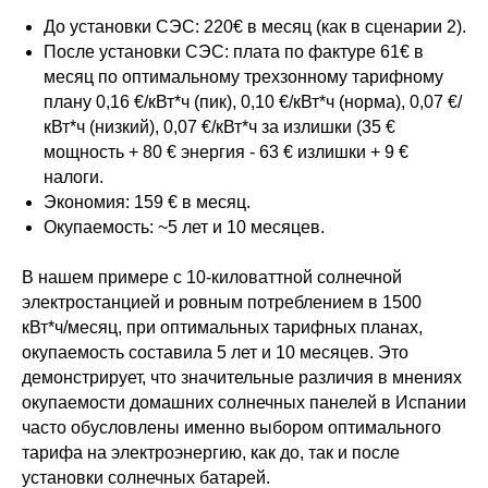
До установки СЭС: 220€ в месяц (как в сценарии 2).
После установки СЭС: плата по фактуре 61€ в
месяц по оптимальному трехзонному тарифному
плану 0,16 €/кВт*ч (пик), 0,10 €/кВт*ч (норма), 0,07 €/
кВт*ч (низкий), 0,07 €/кВт*ч за излишки (35 €
мощность + 80 € энергия - 63 € излишки + 9 €
налоги.
Экономия: 159 € в месяц.
Окупаемость: ~5 лет и 10 месяцев.
В нашем примере с 10-киловаттной солнечной
электростанцией и ровным потреблением в 1500
кВт*ч/месяц, при оптимальных тарифных планах,
окупаемость составила 5 лет и 10 месяцев. Это
демонстрирует, что значительные различия в мнениях
окупаемости домашних солнечных панелей в Испании
часто обусловлены именно выбором оптимального
тарифа на электроэнергию, как до, так и после
установки солнечных батарей.