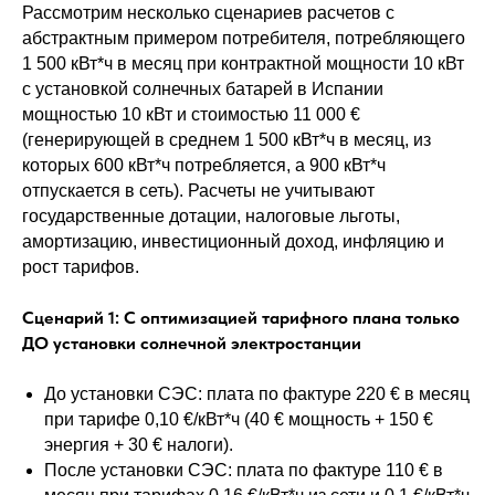
Рассмотрим несколько сценариев расчетов с
абстрактным примером потребителя, потребляющего
1 500 кВт*ч в месяц при контрактной мощности 10 кВт
с установкой солнечных батарей в Испании
мощностью 10 кВт и стоимостью 11 000 €
(генерирующей в среднем 1 500 кВт*ч в месяц, из
которых 600 кВт*ч потребляется, а 900 кВт*ч
отпускается в сеть). Расчеты не учитывают
государственные дотации, налоговые льготы,
амортизацию, инвестиционный доход, инфляцию и
рост тарифов.
Сценарий 1: С оптимизацией тарифного плана только
ДО установки солнечной электростанции
До установки СЭС: плата по фактуре 220 € в месяц
при тарифе 0,10 €/кВт*ч (40 € мощность + 150 €
энергия + 30 € налоги).
После установки СЭС: плата по фактуре 110 € в