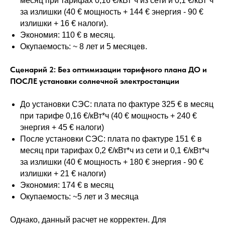
месяц при тарифах 0,16 €/кВт*ч из сети и 0,1 €/кВт*ч
за излишки (40 € мощность + 144 € энергия - 90 €
излишки + 16 € налоги).
Экономия: 110 € в месяц.
Окупаемость: ~ 8 лет и 5 месяцев.
Сценарий 2: Без оптимизации тарифного плана ДО и
ПОСЛЕ установки солнечной электростанции
До установки СЭС: плата по фактуре 325 € в месяц
при тарифе 0,16 €/кВт*ч (40 € мощность + 240 €
энергия + 45 € налоги)
После установки СЭС: плата по фактуре 151 € в
месяц при тарифах 0,2 €/кВт*ч из сети и 0,1 €/кВт*ч
за излишки (40 € мощность + 180 € энергия - 90 €
излишки + 21 € налоги)
Экономия: 174 € в месяц
Окупаемость: ~5 лет и 3 месяца
Однако, данный расчет не корректен. Для