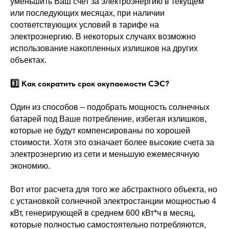
уменьшить Ваш счет за электроэнергию в текущем
или последующих месяцах, при наличии
соответствующих условий в тарифе на
электроэнергию. В некоторых случаях возможно
использование накопленных излишков на других
объектах.
3️⃣ Как сократить срок окупаемости СЭС?
Один из способов – подобрать мощность солнечных
батарей под Ваше потребление, избегая излишков,
которые не будут компенсированы по хорошей
стоимости. Хотя это означает более высокие счета за
электроэнергию из сети и меньшую ежемесячную
экономию.
Вот итог расчета для того же абстрактного объекта, но
с установкой солнечной электростанции мощностью 4
кВт, генерирующей в среднем 600 кВт*ч в месяц,
которые полностью самостоятельно потребляются,